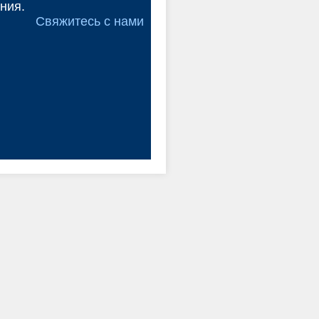
ния.
Свяжитесь с нами