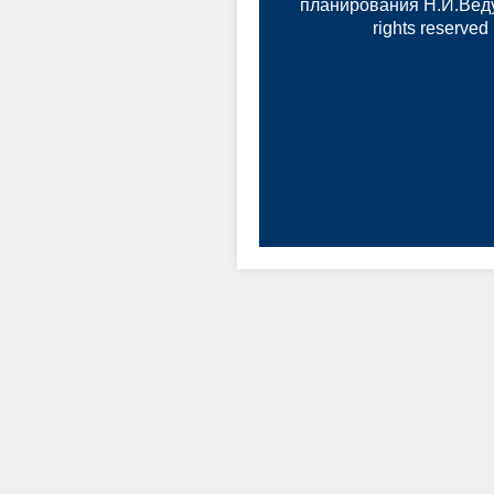
планирования Н.И.Веду
rights reserved